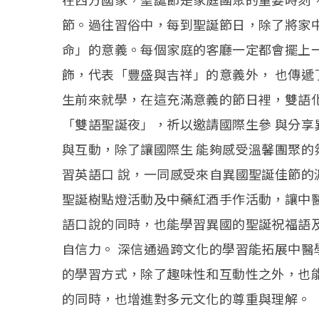
節。過往習俗中，每到聖誕節日，除了將家
命」的意義。每個家庭的客廳一定都會擺上
飾，代表「豐盛與吉祥」的意義外， 也傳遞
生前來就學，在這充滿意義的節日裡，雙語化學 習
「雙語聖誕夜」，祈以邀請國際生參 與分
與互動，除了讓國際生 能夠感受溫馨團聚
習英語口 說，一同感受來自異國聖誕佳節的
聖誕樹點燈活動及中藥紅酒手作活動，讓中
語口說的同時，也能學習異國的聖誕祝福語
自信力。 深信通過跨文化的學習能拓展中醫
的學習方式，除了趣味性和互動性之外，也
的同時，也增進對多元文化的尊重與理解。