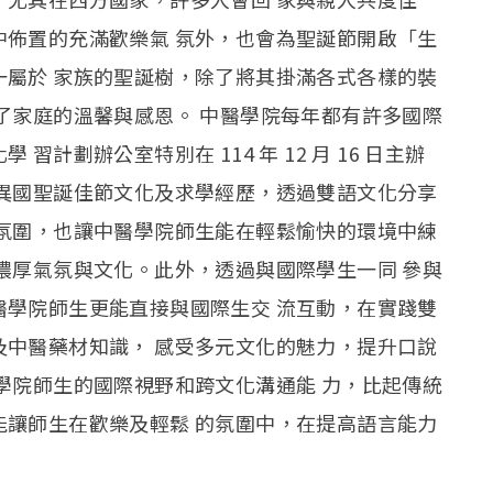
中佈置的充滿歡樂氣 氛外，也會為聖誕節開啟「生
一屬於 家族的聖誕樹，除了將其掛滿各式各樣的裝
了家庭的溫馨與感恩。 中醫學院每年都有許多國際
計劃辦公室特別在 114 年 12 月 16 日主辦
享異國聖誕佳節文化及求學經歷，透過雙語文化分享
的氛圍，也讓中醫學院師生能在輕鬆愉快的環境中練
濃厚氣氛與文化。此外，透過與國際學生一同 參與
醫學院師生更能直接與國際生交 流互動，在實踐雙
及中醫藥材知識， 感受多元文化的魅力，提升口說
學院師生的國際視野和跨文化溝通能 力，比起傳統
能讓師生在歡樂及輕鬆 的氛圍中，在提高語言能力