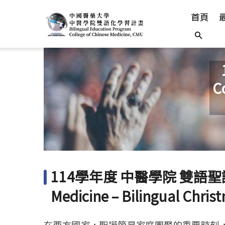
首頁
C
114學年度 中醫學院 雙語聖誕夜 C
Medicine – Bilingual Chris
在西方國家，聖誕節是家庭團聚的重要時刻