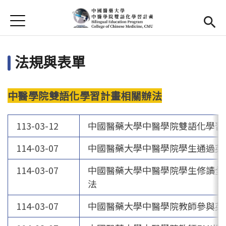
Jump to Main content
Jump to Navigation
首頁
首頁
法規與表單
最新消息
EMI課程
中醫學院雙語化學習計畫相關辦法
活動集錦
113-03-12
中國醫藥大學中醫學院雙語化學習
學習資源
114-03-07
中國醫藥大學中醫學院學生通過英
法規與表單
114-03-07
中國醫藥大學中醫學院學生修讀全英
雙語中心
(link is external)
法
中醫學院
114-03-07
(link is external)
中國醫藥大學中醫學院教師參與英