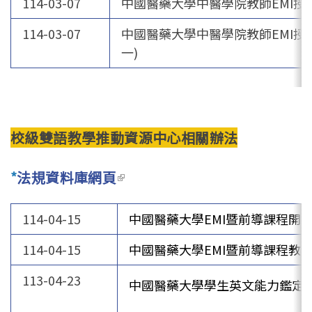
114-03-07
中國醫藥大學中醫學院教師EMI授
官方YouTube
(link is external)
114-03-07
中國醫藥大學中醫學院教師EMI授
一)
校級雙語教學推動資源中心相關辦法
*
法規資料庫網頁
(link is external)
114-04-15
中國醫藥大學EMI暨前導課程開
114-04-15
中國醫藥大學EMI暨前導課程教
113-04-23
中國醫藥大學學生英文能力鑑定