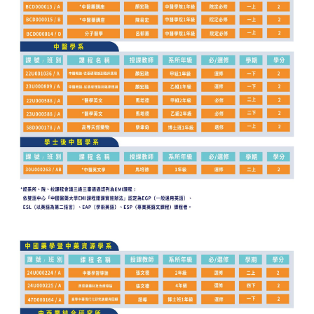
官方YouTube
(link is external)