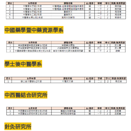
中國藥學暨中藥資源學系
學士後中醫學系
中西醫結合研究所
針灸研究所