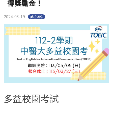
得獎勵金！
官方YouTube
(link is external)
2024-03-19
英檢消息
多益校園考試