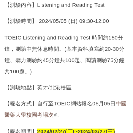
【測驗內容】Listening and Reading Test
【測驗時間】
2024/05/05 (日) 09:30-12:00
TOEIC Listening and Reading Test
時間約150分
鐘，測驗中無休息時間。(基本資料填寫約20-30分
鐘、聽力測驗約45分鐘共100題、閱讀測驗75分鐘
共100題。)
【測驗地點】英才/北港校區
【報名方式】自行至TOEIC網站報名05月05日
中國
(link is external)
醫藥大學校園考場次
。
【報名期間】
2024/02/27(
二)~2024/03/27(三)