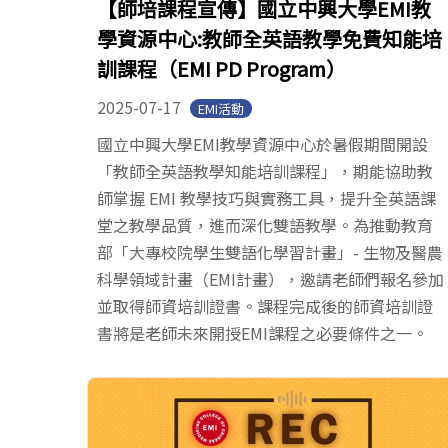
【師培課程宣傳】國立中興大學EMI教
學資源中心:教師全英語教學免費知能培
訓課程（EMI PD Program）
2025-07-17
EMI活動
國立中興大學EMI教學資源中心於暑假期間開設
「教師全英語教學知能培訓課程」，期能協助教
師掌握 EMI 教學技巧與實務工具，提升全英語課
堂之教學品質，進而深化雙語教學。為推動教育
部「大專校院學生雙語化學習計畫」- 生物及醫農
科學領域計畫（EMI計畫），邀請老師們報名參加
並取得師資培訓證書。課程完成後的師資培訓證
書將是老師未來開授EMI課程之必要條件之一。