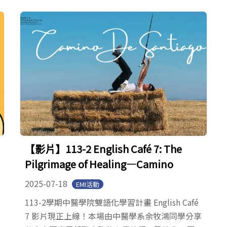
【影片】113-2 English Café 7: The
Pilgrimage of Healing—Camino
2025-07-18
EMI活動
113-2學期中醫學院雙語化學習計畫 English Café
7 影片現正上線！本場由中醫學系余牧鴻同學分享