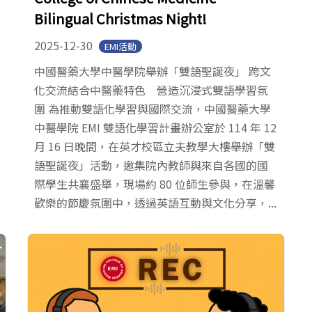
Bilingual Christmas Night!
2025-12-30
EMI活動
中國醫藥大學中醫學院舉辦「雙語聖誕夜」 跨文
化交流結合中醫藥特色 營造沉浸式雙語學習氛
圍 為推動雙語化學習與國際交流，中國醫藥大學
中醫學院 EMI 雙語化學習計畫辦公室於 114 年 12
月 16 日晚間，在英才校區立夫教學大樓舉辦「雙
語聖誕夜」活動，邀集院內教師與來自各國的國
際學生共襄盛舉，現場約 80 位師生參與，在溫馨
歡樂的節慶氛圍中，透過英語互動與文化分享，...