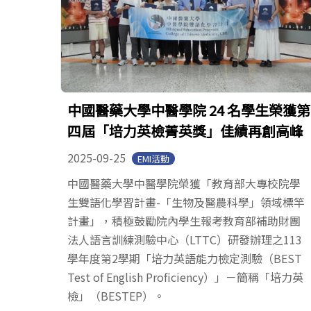
中國醫藥大學中醫學院 24 名學生榮獲第
四屆「培力英檢菁英獎」佳績再創高峰
2025-09-25
EMI活動
中國醫藥大學中醫學院榮獲「教育部大專校院學
生雙語化學習計畫-「生物及醫農科學」領域標竿
計畫」，積極鼓勵院內學生報考教育部補助財團
法人語言訓練測驗中心（LTTC）研發辦理之113
學年度第2學期「培力英語能力檢定測驗（BEST
Test of English Proficiency）」－簡稱「培力英
檢」（BESTEP）。