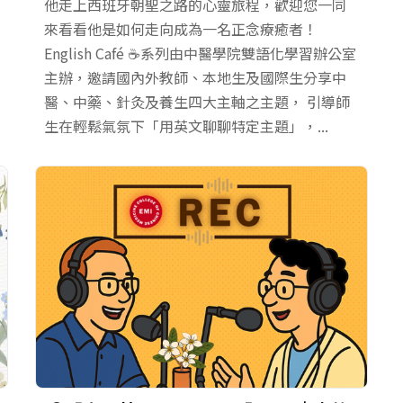
他走上西班牙朝聖之路的心靈旅程，歡迎您一同
來看看他是如何走向成為一名正念療癒者！
English Café ☕系列由中醫學院雙語化學習辦公室
主辦，邀請國內外教師、本地生及國際生分享中
醫、中藥、針灸及養生四大主軸之主題， 引導師
生在輕鬆氣氛下「用英文聊聊特定主題」，...