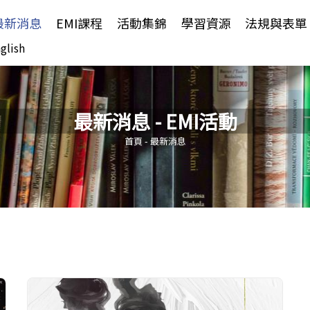
Jump to Main content
Jump to Navigation
最新消息
EMI課程
活動集錦
學習資源
法規與表單
glish
最新消息 - EMI活動
您在這裡
首頁
-
最新消息