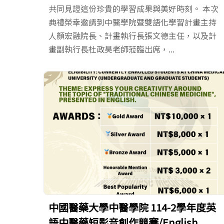
共同見證這份珍貴的學習成果與美好時刻。 本次
典禮榮幸邀請到中醫學院暨雙語化學習計畫主持
人顏宏融院長、計畫執行長張文德主任，以及計
畫副執行長杜政昊老師蒞臨出席，...
中國醫藥大學中醫學院 114-2學年度英
語中醫藥短影音創作競賽/English