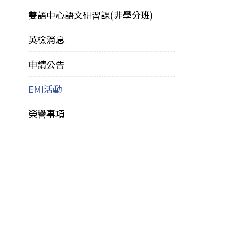
雙語中心語文研習課(非學分班)
英檢消息
申請公告
EMI活動
榮譽事項