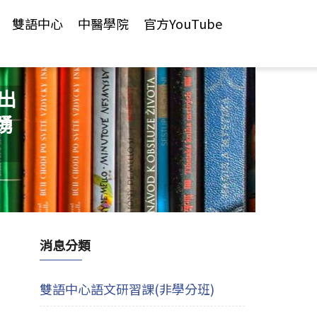
雙語中心
中醫學院
官方YouTube
出
踴
消息分類
雙語中心語文研習課(非學分班)