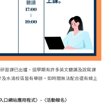
文研習課已出爐，這學期
有許多英文聽讀及說寫課
才及水湳校區皆有舉辦。如時間無法配合還有線上
入口網站應用程式〉-
〈活動報名〉