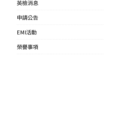
英檢消息
申請公告
EMI活動
榮譽事項