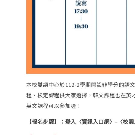
本校雙語中心於112-2學期開設非學分的語
程、檢定課程供大家選擇，韓文課程也在英
英文課程可以參加
喔！
【報名步驟】：登入〈資訊入口網〉-〈校園