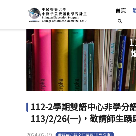
首頁
112-2學期雙語中心非學分
113/2/26(一)，敬請師
2024-02-19
雙語中心語文研習課(非學分班)