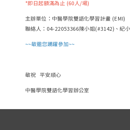
*即日起額滿為止 (60人/場)
主辦單位：中醫學院雙語化學習計畫 (EMI)
聯絡人：04-22053366陳小姐(#3142)、紀小姐
~~敬邀您踴躍參加~~
敬祝 平安順心
中醫學院雙語化學習辦公室