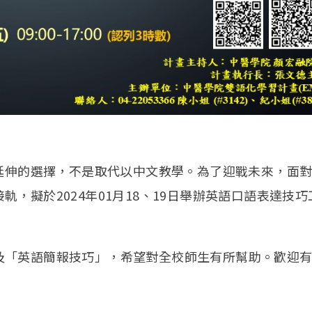
力延伸的選擇，不是取代以中文教學。為了迎戰未來，面
，擬於2024年01月18、19日舉辦英語口語表達技巧
及「英語簡報技巧」，希望對全校師生有所幫助。歡迎