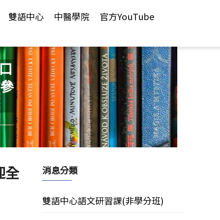
雙語中心
中醫學院
官方YouTube
語口
參
迎全
消息分類
雙語中心語文研習課(非學分班)