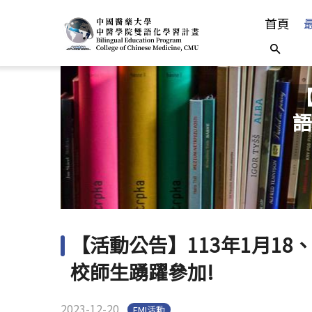
首頁
【
語
【活動公告】113年1月18
校師生踴躍參加!
2023-12-20
EMI活動