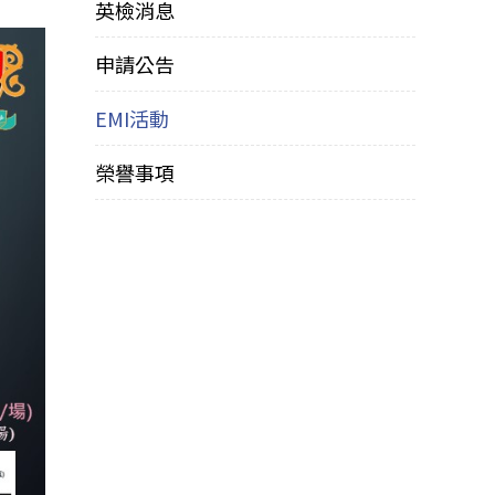
英檢消息
申請公告
EMI活動
榮譽事項