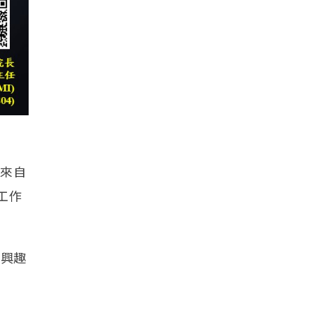
對來自
工作
有興趣