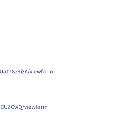
Uat7829izA/viewform
fICUZCwQ/viewform