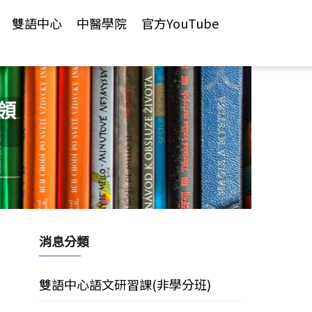
雙語中心
中醫學院
官方YouTube
領
消息分類
雙語中心語文研習課(非學分班)