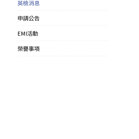
英檢消息
申請公告
EMI活動
榮譽事項