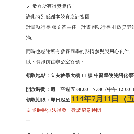
🎉
恭喜所有得獎隊伍！
謹此特別感謝本競賽之評審團:
計畫執行長 張文德主任、計畫副執行長 杜政昊老
滿。
同時也感謝所有參賽同學的熱情參與與用心創作。凡
以下資訊前往辦公室簽領：
領取地點：立夫教學大樓 11 樓 中醫學院雙語
開放時間：週一至週五 08:00–17:00（中午 12:0
114年7月11日（五
領取期限：即日起至
※ 逾時將無法補發，敬請留意時間！
--