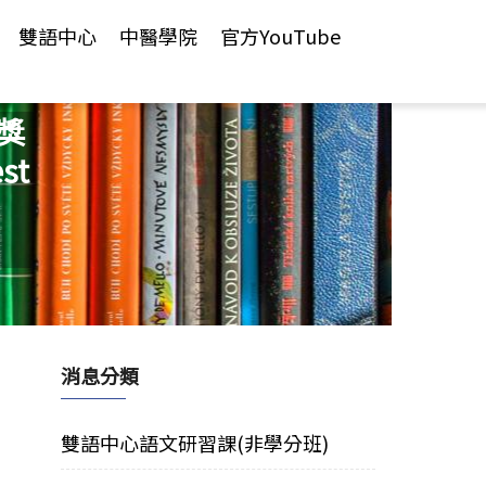
雙語中心
中醫學院
官方YouTube
獎
st
消息分類
雙語中心語文研習課(非學分班)