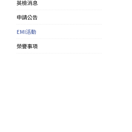
英檢消息
申請公告
EMI活動
榮譽事項