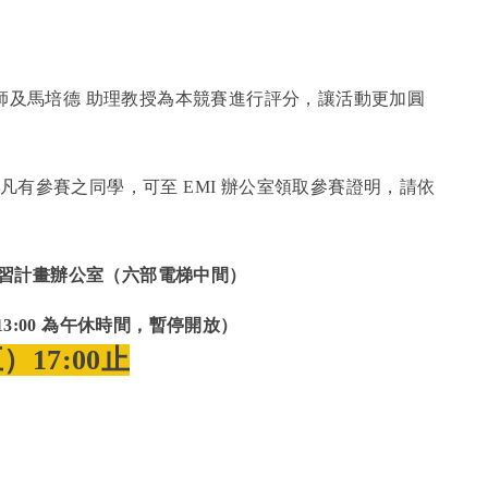
師及馬培德 助理教授為本競賽進行評分，讓活動更加圓
有參賽之同學，可至 EMI 辦公室領取參賽證明，請依
化學習計畫辦公室（六部電梯中間）
0–13:00 為午休時間，暫停開放）
）17:00止