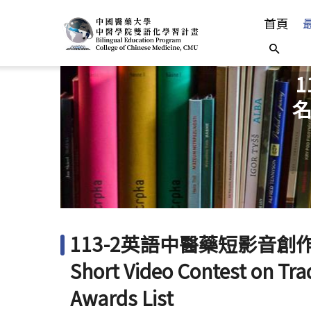
首頁
名
113-2英語中醫藥短影音創作競
Short Video Contest on Tra
Awards List