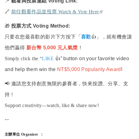
📍
觀看與投票連結
Voting Link:
(link is external)
🔗
前往觀看作品並投票
Watch & Vote Here
🎁
投票方式
Voting Method:
只要在您最喜歡的影片下方按下「
喜歡
👍
」，就有機會讓
他們贏得
新台幣
5,000
元人氣獎
！
Simply click the “
LIKE
👍
” button on your favorite video
and help them win the
NT$5,000 Popularity Award
!
📢
邀請您支持創意無限的參賽者，快來按讚、分享、支
持！
Support creativity—watch, like & share now!
--
主辦單位 Organizer
: