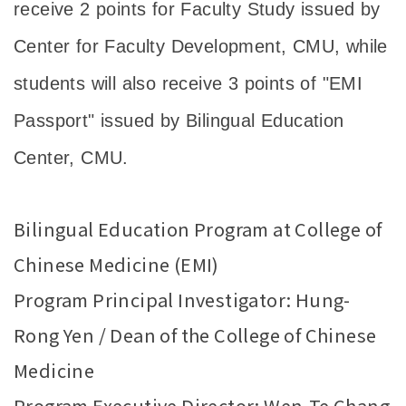
receive 2 points for Faculty Study issued by
Center for Faculty Development, CMU, while
students will also receive 3 points of "EMI
Passport" issued by Bilingual Education
Center, CMU.
Bilingual Education Program at College of
Chinese Medicine (EMI)
Program Principal Investigator: Hung-
Rong Yen / Dean of the College of Chinese
Medicine
Program Executive Director: Wen-Te Chang