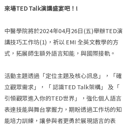
來場TED Talk演講盛宴吧！!
中醫學院將於2024年04月26日(五)舉辦TED演
講技巧工作坊(1)，祈以 EMI 全英文教學的方
式，拓展師生額外語言知能，與國際接軌。
活動主題透過「定位主題及核心訊息」，「確
立觀眾需求」，「 認識TED Talk架構」 及「
引領觀眾進入你的TED世界」，強化個人語言
表達技能與舞台掌握力，期盼透過工作坊的知
能培力訓練，讓參與者更勇於展現語言的表