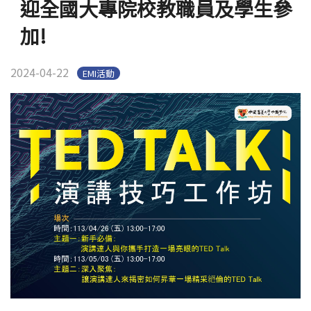
迎全國大專院校教職員及學生參
官方YouTube
(link is external)
加!
2024-04-22
EMI活動