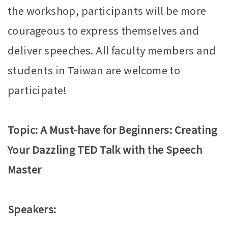
the workshop, participants will be more
courageous to express themselves and
deliver speeches. All faculty members and
students in Taiwan are welcome to
participate!
Topic: A Must-have for Beginners: Creating
Your Dazzling TED Talk with the Speech
Master
Speakers: