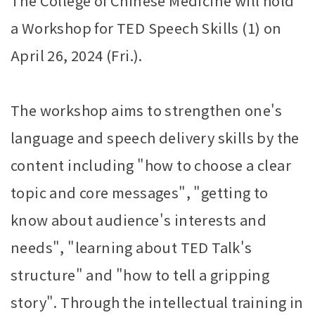
The College of Chinese Medicine will hold
a Workshop for TED Speech Skills (1) on
April 26, 2024 (Fri.).
The workshop aims to strengthen one's
language and speech delivery skills by the
content including "how to choose a clear
topic and core messages", "getting to
know about audience's interests and
needs", "learning about TED Talk's
structure" and "how to tell a gripping
story". Through the intellectual training in