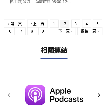
梯中間)領取。 領取時間:08:00-12:...
頁面
« 第一頁
‹ 上一頁
1
2
3
4
5
6
7
8
9
…
下一頁 ›
最後一頁 »
相關連結