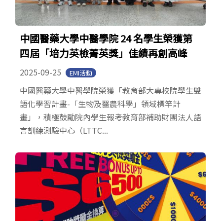
中國醫藥大學中醫學院 24 名學生榮獲第
四屆「培力英檢菁英獎」佳績再創高峰
2025-09-25
EMI活動
中國醫藥大學中醫學院榮獲「教育部大專校院學生雙
語化學習計畫-「生物及醫農科學」領域標竿計
畫」，積極鼓勵院內學生報考教育部補助財團法人語
言訓練測驗中心（LTTC...